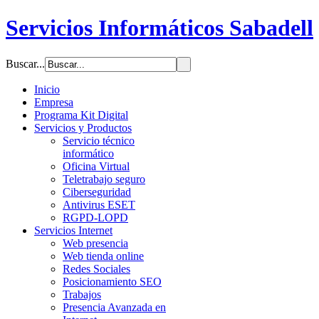
Servicios Informáticos Sabadell
Buscar...
Inicio
Empresa
Programa Kit Digital
Servicios y Productos
Servicio técnico
informático
Oficina Virtual
Teletrabajo seguro
Ciberseguridad
Antivirus ESET
RGPD-LOPD
Servicios Internet
Web presencia
Web tienda online
Redes Sociales
Posicionamiento SEO
Trabajos
Presencia Avanzada en