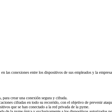
 en las conexiones entre los dispositivos de sus empleados y la empresa
s, para crear una conexión segura y cifrada.
ciones cifradas en todo su recorrido, con el objetivo de prevenir ataqu
sitivos que se han conectado a la red privada de la pyme.
vada de la pyme única y exclusivamente a los dispositivos autorizados po