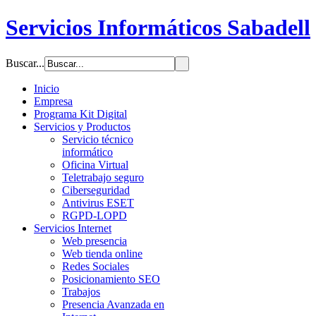
Servicios Informáticos Sabadell
Buscar...
Inicio
Empresa
Programa Kit Digital
Servicios y Productos
Servicio técnico
informático
Oficina Virtual
Teletrabajo seguro
Ciberseguridad
Antivirus ESET
RGPD-LOPD
Servicios Internet
Web presencia
Web tienda online
Redes Sociales
Posicionamiento SEO
Trabajos
Presencia Avanzada en