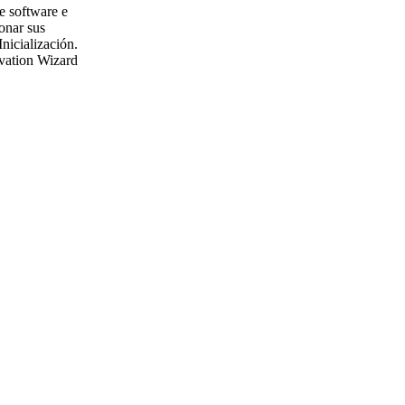
e software e
onar sus
nicialización.
tivation Wizard