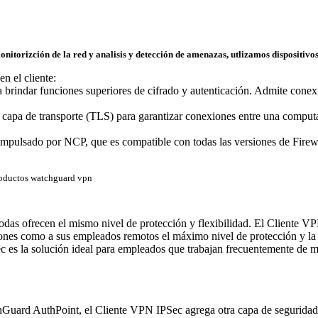
onitorizción de la red y analisis y detección de amenazas, utlizamos dispositi
n el cliente:
ndar funciones superiores de cifrado y autenticación. Admite conex
pa de transporte (TLS) para garantizar conexiones entre una comput
mpulsado por NCP, que es compatible con todas las versiones de Fire
das ofrecen el mismo nivel de protección y flexibilidad. El Cliente V
ones como a sus empleados remotos el máximo nivel de protección y la
 la solución ideal para empleados que trabajan frecuentemente de 
hGuard AuthPoint, el Cliente VPN IPSec agrega otra capa de seguridad 