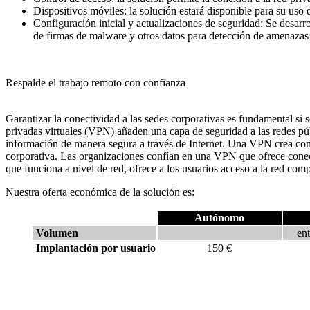
Dispositivos móviles: la solución estará disponible para su uso 
Configuración inicial y actualizaciones de seguridad: Se desarro
de firmas de malware y otros datos para detección de amenazas 
Respalde el trabajo remoto con confianza
Garantizar la conectividad a las sedes corporativas es fundamental si
privadas virtuales (VPN) añaden una capa de seguridad a las redes púb
información de manera segura a través de Internet. Una VPN crea con
corporativa. Las organizaciones confían en una VPN que ofrece conec
que funciona a nivel de red, ofrece a los usuarios acceso a la red comp
Nuestra oferta económica de la solución es:
Autónomo
Volumen
en
Implantación por usuario
150 €