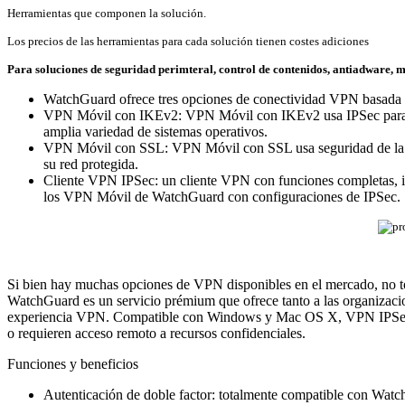
Herramientas que componen la solución.
Los precios de las herramientas para cada solución tienen costes adiciones
Para soluciones de seguridad perimteral, control de contenidos, antiadware, m
WatchGuard ofrece tres opciones de conectividad VPN basada e
VPN Móvil con IKEv2: VPN Móvil con IKEv2 usa IPSec para bri
amplia variedad de sistemas operativos.
VPN Móvil con SSL: VPN Móvil con SSL usa seguridad de la ca
su red protegida.
Cliente VPN IPSec: un cliente VPN con funciones completas, i
los VPN Móvil de WatchGuard con configuraciones de IPSec.
Si bien hay muchas opciones de VPN disponibles en el mercado, no to
WatchGuard es un servicio prémium que ofrece tanto a las organizaci
experiencia VPN. Compatible con Windows y Mac OS X, VPN IPSec es
o requieren acceso remoto a recursos confidenciales.
Funciones y beneficios
Autenticación de doble factor: totalmente compatible con Watc