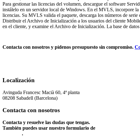
Para gestionar las licencias del volumen, descargue el software Ser
instálelo en un servidor local de Windows. En el MVLS, incorpore la i
licencias. Su MVLS valida el paquete, descarga los números de serie d
Distribuir el Archivo de Inicialización a los usuarios del cliente Mobi
en el cliente, y examine el Archivo de Inicialización. La base de dato
Contacta con nosotros y pídenos presupuesto sin compromiso.
Co
Localización
Avinguda Francesc Macià 60, 4ª planta
08208 Sabadell (Barcelona)
Contacta con nosotros
Contacta y resuelve las dudas que tengas.
También puedes usar nuestro formulario de
Contacto
.