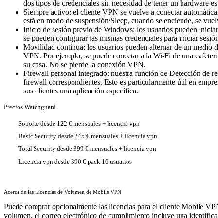
dos tipos de credenciales sin necesidad de tener un hardware e
Siempre activo: el cliente VPN se vuelve a conectar automáticam
está en modo de suspensión/Sleep, cuando se enciende, se vuel
Inicio de sesión previo de Windows: los usuarios pueden iniciar
se pueden configurar las mismas credenciales para iniciar se
Movilidad continua: los usuarios pueden alternar de un medi
VPN. Por ejemplo, se puede conectar a la Wi-Fi de una cafeterí
su casa. No se pierde la conexión VPN.
Firewall personal integrado: nuestra función de Detección de re
firewall correspondientes. Esto es particularmente útil en empr
sus clientes una aplicación específica.
Precios Watchguard
Soporte desde 122 € mensuales + licencia vpn
Basic Security desde 245 € mensuales + licencia vpn
Total Security desde 399 € mensuales + licencia vpn
Licencia vpn desde 390 € pack 10 usuarios
Acerca de las Licencias de Volumen de Mobile VPN
Puede comprar opcionalmente las licencias para el cliente Mobile VP
volumen, el correo electrónico de cumplimiento incluye una identifica