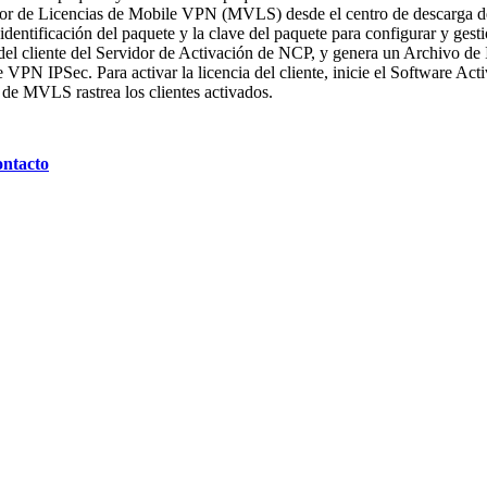
vidor de Licencias de Mobile VPN (MVLS) desde el centro de descarga d
dentificación del paquete y la clave del paquete para configurar y gesti
el cliente del Servidor de Activación de NCP, y genera un Archivo de I
le VPN IPSec. Para activar la licencia del cliente, inicie el Software Ac
s de MVLS rastrea los clientes activados.
ntacto