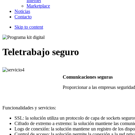
Internet
Marketplace
Noticias
Contacto
Skip to content
Teletrabajo seguro
Comunicaciones seguras
Proporcionar a las empresas seguridad
Funcionalidades y servicios:
SSL: la solución utiliza un protocolo de capa de sockets seguro
Cifrado de extremo a extremo: la solución mantiene las comunica
Logs de conexión: la solución mantiene un registro de los dispo
Control de acceso: la solución permite la conexión a la red pri