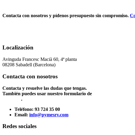
Contacta con nosotros y pídenos presupuesto sin compromiso.
Co
Localización
Avinguda Francesc Macià 60, 4ª planta
08208 Sabadell (Barcelona)
Contacta con nosotros
Contacta y resuelve las dudas que tengas.
También puedes usar nuestro formulario de
Contacto
.
Teléfono:
93 724 35 00
Email:
info@pymesrv.com
Redes sociales