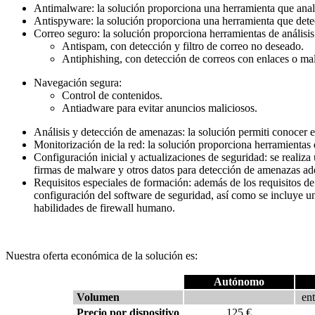
Antimalware: la solución proporciona una herramienta que anali
Antispyware: la solución proporciona una herramienta que detec
Correo seguro: la solución proporciona herramientas de análisis d
Antispam, con detección y filtro de correo no deseado.
Antiphishing, con detección de correos con enlaces o mal
Navegación segura:
Control de contenidos.
Antiadware para evitar anuncios maliciosos.
Análisis y detección de amenazas: la solución permiti conocer
Monitorización de la red: la solución proporciona herramientas q
Configuración inicial y actualizaciones de seguridad: se realiza 
firmas de malware y otros datos para detección de amenazas ade
Requisitos especiales de formación: además de los requisitos d
configuración del software de seguridad, así como se incluye u
habilidades de firewall humano.
Nuestra oferta económica de la solución es:
Autónomo
Volumen
en
Precio por dispositivo
125 €