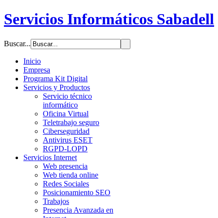
Servicios Informáticos Sabadell
Buscar...
Inicio
Empresa
Programa Kit Digital
Servicios y Productos
Servicio técnico
informático
Oficina Virtual
Teletrabajo seguro
Ciberseguridad
Antivirus ESET
RGPD-LOPD
Servicios Internet
Web presencia
Web tienda online
Redes Sociales
Posicionamiento SEO
Trabajos
Presencia Avanzada en