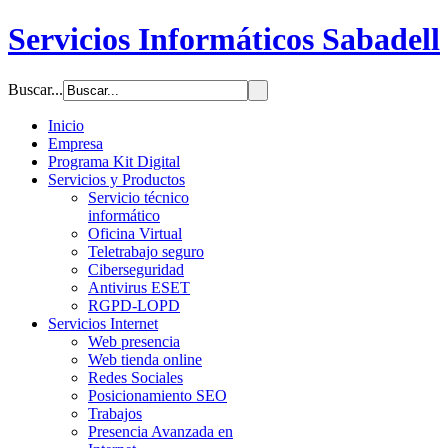
Servicios Informáticos Sabadell
Buscar...
Inicio
Empresa
Programa Kit Digital
Servicios y Productos
Servicio técnico
informático
Oficina Virtual
Teletrabajo seguro
Ciberseguridad
Antivirus ESET
RGPD-LOPD
Servicios Internet
Web presencia
Web tienda online
Redes Sociales
Posicionamiento SEO
Trabajos
Presencia Avanzada en