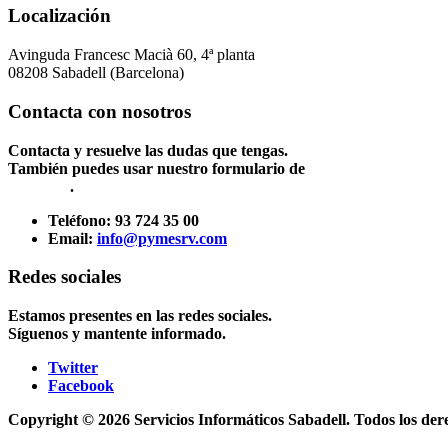
Localización
Avinguda Francesc Macià 60, 4ª planta
08208 Sabadell (Barcelona)
Contacta con nosotros
Contacta y resuelve las dudas que tengas.
También puedes usar nuestro formulario de
Contacto
.
Teléfono:
93 724 35 00
Email:
info@pymesrv.com
Redes sociales
Estamos presentes en las redes sociales.
Síguenos y mantente informado.
Twitter
Facebook
Copyright © 2026 Servicios Informáticos Sabadell. Todos los der