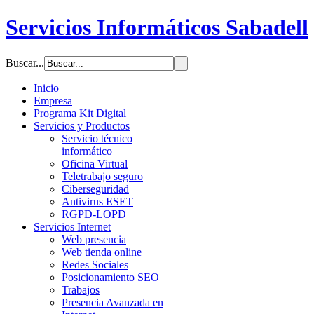
Servicios Informáticos Sabadell
Buscar...
Inicio
Empresa
Programa Kit Digital
Servicios y Productos
Servicio técnico
informático
Oficina Virtual
Teletrabajo seguro
Ciberseguridad
Antivirus ESET
RGPD-LOPD
Servicios Internet
Web presencia
Web tienda online
Redes Sociales
Posicionamiento SEO
Trabajos
Presencia Avanzada en